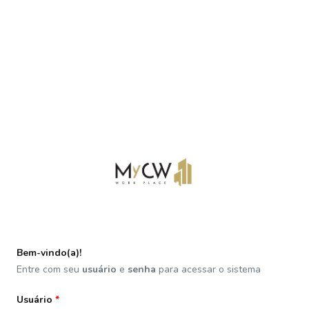
Bem-vindo(a)!
Entre com seu
usuário
e
senha
para acessar o sistema
Usuário
*